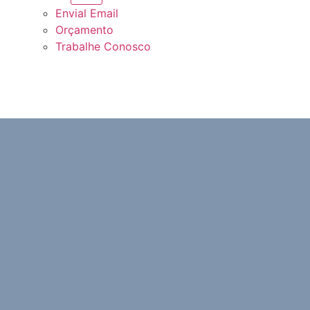
Envial Email
Orçamento
Trabalhe Conosco