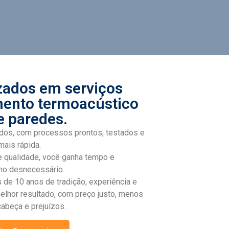
zados em serviços
mento termoacústico
e paredes.
dos, com processos prontos, testados e
mais rápida.
 qualidade, você ganha tempo e
ho desnecessário.
 de 10 anos de tradição, experiência e
elhor resultado, com preço justo, menos
abeça e prejuízos.