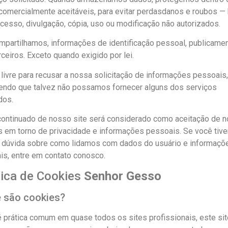
omercialmente aceitáveis, ​​para evitar perdasdanos e roubos 
esso, divulgação, cópia, uso ou modificação não autorizados.
mpartilhamos, informações de identificação pessoal, publicame
ceiros. Exceto quando exigido por lei.
livre para recusar a nossa solicitação de informações pessoais,
endo que talvez não possamos fornecer alguns dos serviços
dos.
continuado de nosso site será considerado como aceitação de 
s em torno de privacidade e informações pessoais. Se você tive
 dúvida sobre como lidamos com dados do usuário e informaçõ
is, entre em contato conosco.
tica de Cookies
Senhor Gesso
 são cookies?
 prática comum em quase todos os sites profissionais, este sit