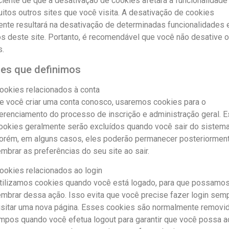
ciente de que a desativação de cookies afetará a funcionalidade
itos outros sites que você visita. A desativação de cookies
ente resultará na desativação de determinadas funcionalidades 
s deste site. Portanto, é recomendável que você não desative 
s.
es que definimos
ookies relacionados à conta
e você criar uma conta conosco, usaremos cookies para o
erenciamento do processo de inscrição e administração geral. 
ookies geralmente serão excluídos quando você sair do sistema
orém, em alguns casos, eles poderão permanecer posteriorment
embrar as preferências do seu site ao sair.
ookies relacionados ao login
tilizamos cookies quando você está logado, para que possamo
embrar dessa ação. Isso evita que você precise fazer login sem
isitar uma nova página. Esses cookies são normalmente removi
impos quando você efetua logout para garantir que você possa 