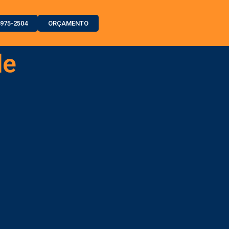
4975-2504
ORÇAMENTO
de