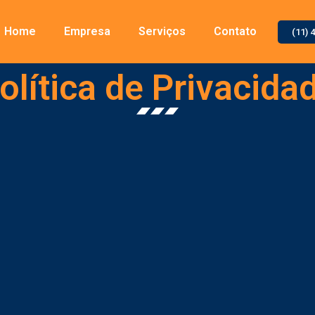
Home
Empresa
Serviços
Contato
(11) 
olítica de Privacida