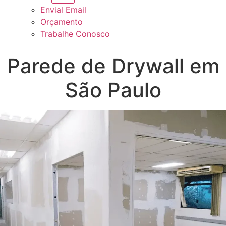
Envial Email
Orçamento
Trabalhe Conosco
Parede de Drywall em
São Paulo