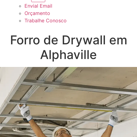
Envial Email
Orçamento
Trabalhe Conosco
Forro de Drywall em
Alphaville