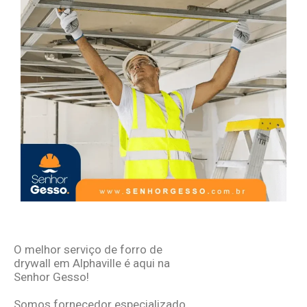
O melhor serviço de
forro de
drywall em Alphaville
é aqui na
Senhor Gesso!
Somos fornecedor especializado