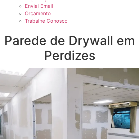
Envial Email
Orçamento
Trabalhe Conosco
Parede de Drywall em
Perdizes