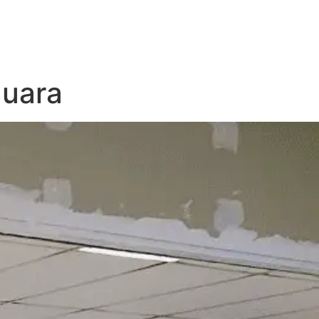
quara