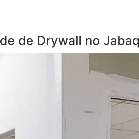
de de Drywall no Jaba